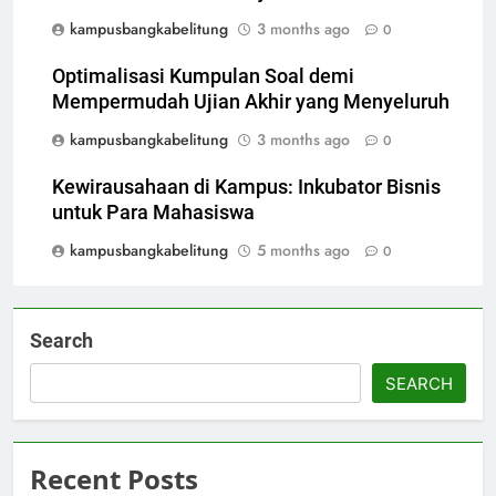
kampusbangkabelitung
3 months ago
0
Optimalisasi Kumpulan Soal demi
Mempermudah Ujian Akhir yang Menyeluruh
kampusbangkabelitung
3 months ago
0
Kewirausahaan di Kampus: Inkubator Bisnis
untuk Para Mahasiswa
kampusbangkabelitung
5 months ago
0
Search
SEARCH
Recent Posts