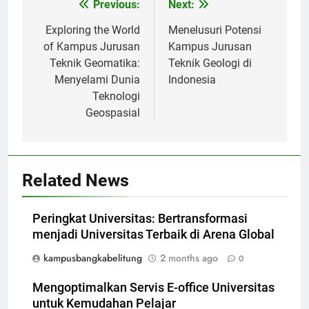
Post
Previous:
Next:
navigation
Exploring the World
Menelusuri Potensi
of Kampus Jurusan
Kampus Jurusan
Teknik Geomatika:
Teknik Geologi di
Menyelami Dunia
Indonesia
Teknologi
Geospasial
Related News
Peringkat Universitas: Bertransformasi
menjadi Universitas Terbaik di Arena Global
kampusbangkabelitung
2 months ago
0
Mengoptimalkan Servis E-office Universitas
untuk Kemudahan Pelajar