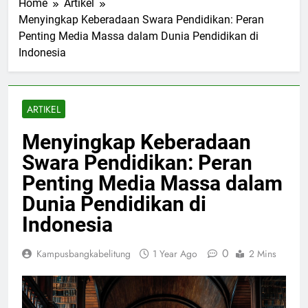
Home
Artikel
Menyingkap Keberadaan Swara Pendidikan: Peran
Penting Media Massa dalam Dunia Pendidikan di
Indonesia
ARTIKEL
Menyingkap Keberadaan
Swara Pendidikan: Peran
Penting Media Massa dalam
Dunia Pendidikan di
Indonesia
0
Kampusbangkabelitung
1 Year Ago
2 Mins