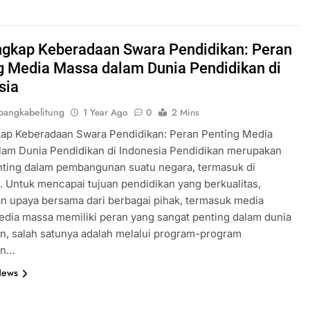
gkap Keberadaan Swara Pendidikan: Peran
g Media Massa dalam Dunia Pendidikan di
sia
angkabelitung
1 Year Ago
0
2 Mins
ap Keberadaan Swara Pendidikan: Peran Penting Media
lam Dunia Pendidikan di Indonesia Pendidikan merupakan
nting dalam pembangunan suatu negara, termasuk di
. Untuk mencapai tujuan pendidikan yang berkualitas,
n upaya bersama dari berbagai pihak, termasuk media
dia massa memiliki peran yang sangat penting dalam dunia
n, salah satunya adalah melalui program-program
an…
News