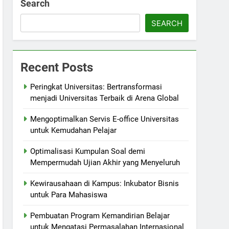
Search
SEARCH
Recent Posts
Peringkat Universitas: Bertransformasi
menjadi Universitas Terbaik di Arena Global
Mengoptimalkan Servis E-office Universitas
untuk Kemudahan Pelajar
Optimalisasi Kumpulan Soal demi
Mempermudah Ujian Akhir yang Menyeluruh
Kewirausahaan di Kampus: Inkubator Bisnis
untuk Para Mahasiswa
Pembuatan Program Kemandirian Belajar
untuk Mengatasi Permasalahan Internasional