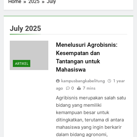
Home
2025
July
July 2025
Menelusuri Agrobisnis:
Kesempatan dan
Tantangan untuk
ARTIKEL
Mahasiswa
kampusbangkabelitung
1 year
ago
0
7 mins
Agribisnis merupakan salah satu
bidang yang memiliki
kemampuan besar untuk
ditingkatkan, terutama di antara
mahasiswa yang ingin berkarir
dalam bidang agronomi,