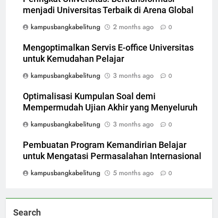
menjadi Universitas Terbaik di Arena Global
kampusbangkabelitung
2 months ago
0
Mengoptimalkan Servis E-office Universitas
untuk Kemudahan Pelajar
kampusbangkabelitung
3 months ago
0
Optimalisasi Kumpulan Soal demi
Mempermudah Ujian Akhir yang Menyeluruh
kampusbangkabelitung
3 months ago
0
Pembuatan Program Kemandirian Belajar
untuk Mengatasi Permasalahan Internasional
kampusbangkabelitung
5 months ago
0
Search