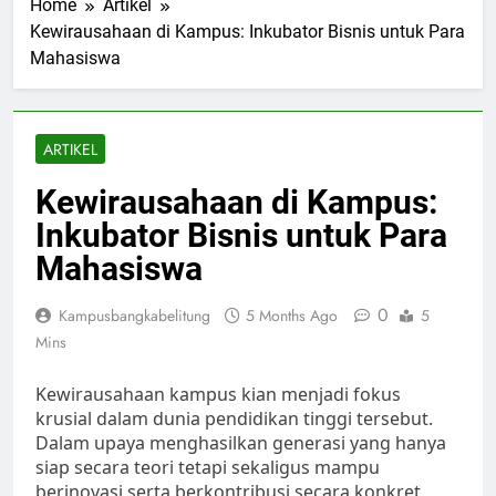
Home
Artikel
Kewirausahaan di Kampus: Inkubator Bisnis untuk Para
Mahasiswa
ARTIKEL
Kewirausahaan di Kampus:
Inkubator Bisnis untuk Para
Mahasiswa
0
Kampusbangkabelitung
5 Months Ago
5
Mins
Kewirausahaan kampus kian menjadi fokus
krusial dalam dunia pendidikan tinggi tersebut.
Dalam upaya menghasilkan generasi yang hanya
siap secara teori tetapi sekaligus mampu
berinovasi serta berkontribusi secara konkret