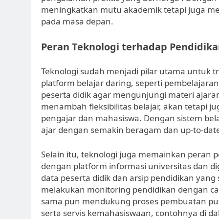
meningkatkan mutu akademik tetapi juga m
pada masa depan.
Peran Teknologi terhadap Pendidika
Teknologi sudah menjadi pilar utama untuk t
platform belajar daring, seperti pembelajar
peserta didik agar mengunjungi materi ajaran
menambah fleksibilitas belajar, akan tetapi j
pengajar dan mahasiswa. Dengan sistem belaj
ajar dengan semakin beragam dan up-to-dat
Selain itu, teknologi juga memainkan peran 
dengan platform informasi universitas dan d
data peserta didik dan arsip pendidikan yang s
melakukan monitoring pendidikan dengan cara 
sama pun mendukung proses pembuatan putu
serta servis kemahasiswaan, contohnya di 