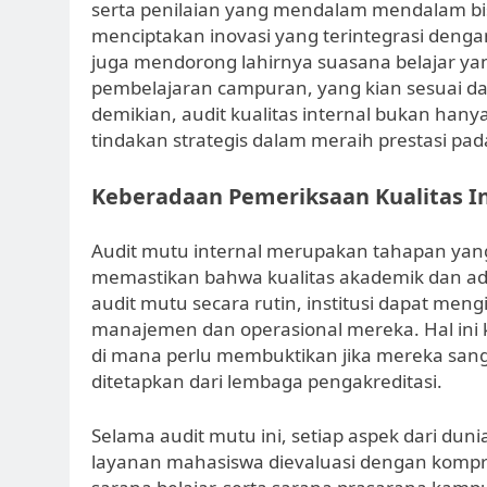
serta penilaian yang mendalam mendalam bi
menciptakan inovasi yang terintegrasi dengan
juga mendorong lahirnya suasana belajar yang 
pembelajaran campuran, yang kian sesuai d
demikian, audit kualitas internal bukan ha
tindakan strategis dalam meraih prestasi pada
Keberadaan Pemeriksaan Kualitas I
Audit mutu internal merupakan tahapan yang
memastikan bahwa kualitas akademik dan ad
audit mutu secara rutin, institusi dapat men
manajemen dan operasional mereka. Hal ini kr
di mana perlu membuktikan jika mereka sang
ditetapkan dari lembaga pengakreditasi.
Selama audit mutu ini, setiap aspek dari du
layanan mahasiswa dievaluasi dengan kompre