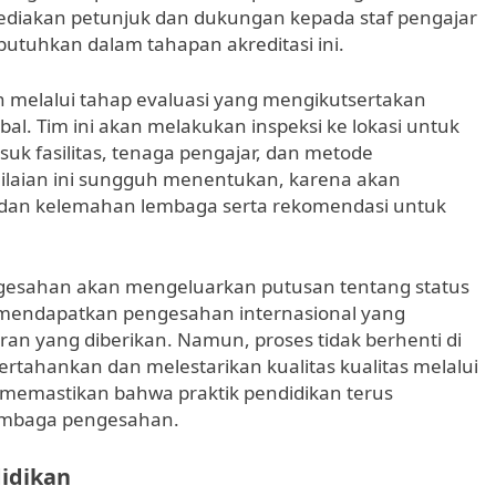
diakan petunjuk dan dukungan kepada staf pengajar
utuhkan dalam tahapan akreditasi ini.
 melalui tahap evaluasi yang mengikutsertakan
obal. Tim ini akan melakukan inspeksi ke lokasi untuk
asuk fasilitas, tenaga pengajar, dan metode
nilaian ini sungguh menentukan, karena akan
n dan kelemahan lembaga serta rekomendasi untuk
 pengesahan akan mengeluarkan putusan tentang status
akan mendapatkan pengesahan internasional yang
an yang diberikan. Namun, proses tidak berhenti di
tahankan dan melestarikan kualitas kualitas melalui
uk memastikan bahwa praktik pendidikan terus
embaga pengesahan.
didikan