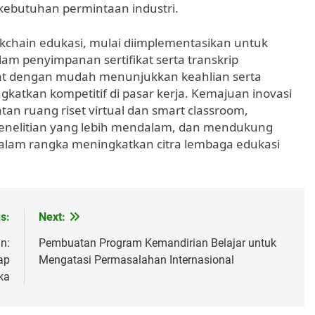
 kebutuhan permintaan industri.
ckchain edukasi, mulai diimplementasikan untuk
am penyimpanan sertifikat serta transkrip
pat dengan mudah menunjukkan keahlian serta
katkan kompetitif di pasar kerja. Kemajuan inovasi
n ruang riset virtual dan smart classroom,
 penelitian yang lebih mendalam, dan mendukung
dalam rangka meningkatkan citra lembaga edukasi
s:
Next:
n:
Pembuatan Program Kemandirian Belajar untuk
ap
Mengatasi Permasalahan Internasional
ka