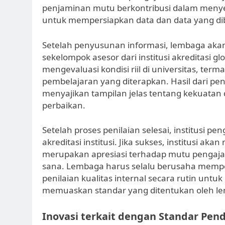
penjaminan mutu berkontribusi dalam menye
untuk mempersiapkan data dan data yang dib
Setelah penyusunan informasi, lembaga akan
sekelompok asesor dari institusi akreditasi gl
mengevaluasi kondisi riil di universitas, term
pembelajaran yang diterapkan. Hasil dari pe
menyajikan tampilan jelas tentang kekuata
perbaikan.
Setelah proses penilaian selesai, institusi
akreditasi institusi. Jika sukses, institusi 
merupakan apresiasi terhadap mutu pengajar
sana. Lembaga harus selalu berusaha memper
penilaian kualitas internal secara rutin unt
memuaskan standar yang ditentukan oleh l
Inovasi terkait dengan Standar Pen