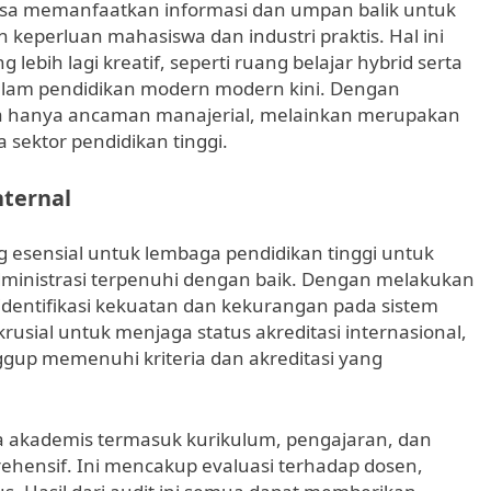
sa memanfaatkan informasi dan umpan balik untuk
 keperluan mahasiswa dan industri praktis. Hal ini
lebih lagi kreatif, seperti ruang belajar hybrid serta
alam pendidikan modern modern kini. Dengan
nya hanya ancaman manajerial, melainkan merupakan
 sektor pendidikan tinggi.
nternal
 esensial untuk lembaga pendidikan tinggi untuk
ministrasi terpenuhi dengan baik. Dengan melakukan
gidentifikasi kekuatan dan kekurangan pada sistem
usial untuk menjaga status akreditasi internasional,
gup memenuhi kriteria dan akreditasi yang
nia akademis termasuk kurikulum, pengajaran, dan
hensif. Ini mencakup evaluasi terhadap dosen,