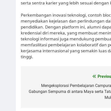
serta sentra karier yang lebih sesuai dengan
Perkembangan inovasi teknologi, contoh blo
menyediakan kejelasan dan perlindungan dal
pendidikan. Dengan platform ini, alumni da
kredensial diri mereka, yang membuat mening
teknologi informasi juga mendukung pembuata
memfasilitasi pembelajaran kolaboratif dan
kerjasama internasional yang semakin luas 
tinggi.
Post
Previou
navigation
Mengeksplorasi Pembelajaran Campura
Gabungan Sempurna di antara Maya serta Tat
Mu