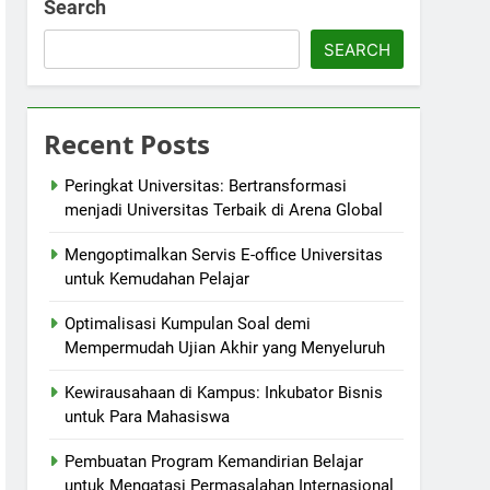
Search
SEARCH
Recent Posts
Peringkat Universitas: Bertransformasi
menjadi Universitas Terbaik di Arena Global
Mengoptimalkan Servis E-office Universitas
untuk Kemudahan Pelajar
Optimalisasi Kumpulan Soal demi
Mempermudah Ujian Akhir yang Menyeluruh
Kewirausahaan di Kampus: Inkubator Bisnis
untuk Para Mahasiswa
Pembuatan Program Kemandirian Belajar
untuk Mengatasi Permasalahan Internasional