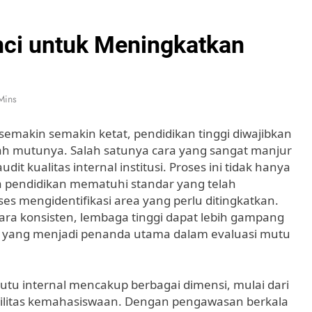
unci untuk Meningkatkan
Mins
semakin semakin ketat, pendidikan tinggi diwajibkan
ah mutunya. Salah satunya cara yang sangat manjur
it kualitas internal institusi. Proses ini tidak hanya
pendidikan mematuhi standar yang telah
es mengidentifikasi area yang perlu ditingkatkan.
ra konsisten, lembaga tinggi dapat lebih gampang
 yang menjadi penanda utama dalam evaluasi mutu
mutu internal mencakup berbagai dimensi, mulai dari
asilitas kemahasiswaan. Dengan pengawasan berkala