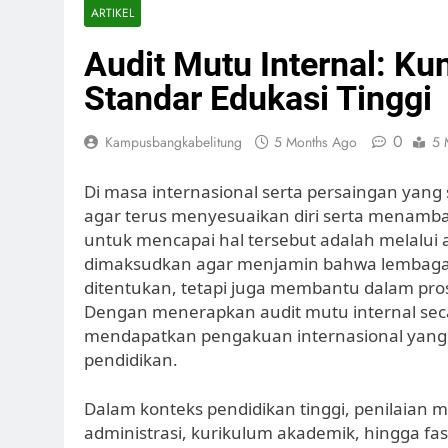
ARTIKEL
Audit Mutu Internal: K
Standar Edukasi Tinggi
0
Kampusbangkabelitung
5 Months Ago
5 
Di masa internasional serta persaingan yang 
agar terus menyesuaikan diri serta menamb
untuk mencapai hal tersebut adalah melalui aud
dimaksudkan agar menjamin bahwa lembaga 
ditentukan, tetapi juga membantu dalam pros
Dengan menerapkan audit mutu internal seca
mendapatkan pengakuan internasional yang
pendidikan.
Dalam konteks pendidikan tinggi, penilaian 
administrasi, kurikulum akademik, hingga f