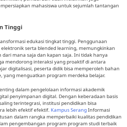
empersiapkan mahasiswa untuk sejumlah tantangan
n Tinggi
ransformasi edukasi tingkat tinggi. Penggunaan
an elektronik serta blended learning, memungkinkan
 dari mana saja dan kapan saja. Ini tidak hanya
uga mendorong interaksi yang proaktif di antara
ar digitalisasi, peserta didik bisa memperoleh bahan
e, yang menguatkan program merdeka belajar.
penting dalam pengelolaan informasi akademik
igital penyimpanan digital. Dengan keberadaan basis
aling terintegrasi, institusi pendidikan bisa
lebih efektif efektif.
Kampus Serang
Informasi
san dalam rangka memperbaiki kualitas pendidikan
dalam pengembangan program program studi terbaik