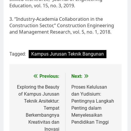
Education, vol. 15, no. 3, 2019.
3. “Industry-Academia Collaboration in the
Construction Sector,” Construction Engineering
and Management Research, vol. 5, no. 1, 2018.
Tagged:
Kampus Jurusan Teknik Bangunan
Post
Previous:
Next:
navigation
Exploring the Beauty
Proses Kelulusan
of Kampus Jurusan
dan Yudisium:
Teknik Arsitektur:
Pentingnya Langkah
Tempat
Penting dalam
Berkembangnya
Menyelesaikan
Kreativitas dan
Pendidikan Tinggi
Inovasi