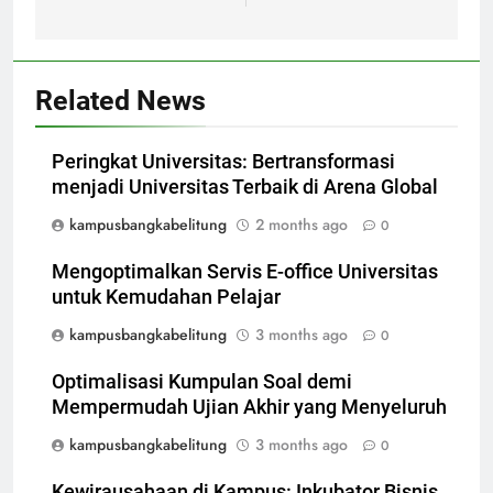
Related News
Peringkat Universitas: Bertransformasi
menjadi Universitas Terbaik di Arena Global
kampusbangkabelitung
2 months ago
0
Mengoptimalkan Servis E-office Universitas
untuk Kemudahan Pelajar
kampusbangkabelitung
3 months ago
0
Optimalisasi Kumpulan Soal demi
Mempermudah Ujian Akhir yang Menyeluruh
kampusbangkabelitung
3 months ago
0
Kewirausahaan di Kampus: Inkubator Bisnis