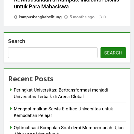
untuk Para Mahasiswa
kampusbangkabelitung
5 months ago
0
Search
SEARCH
Recent Posts
Peringkat Universitas: Bertransformasi menjadi
Universitas Terbaik di Arena Global
Mengoptimalkan Servis E-office Universitas untuk
Kemudahan Pelajar
Optimalisasi Kumpulan Soal demi Mempermudah Ujian