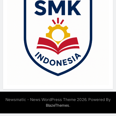
Newsmatic - News WordPress Theme 2026. Powered By
.
BlazeThemes