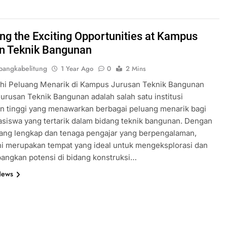
ing the Exciting Opportunities at Kampus
n Teknik Bangunan
angkabelitung
1 Year Ago
0
2 Mins
ahi Peluang Menarik di Kampus Jurusan Teknik Bangunan
rusan Teknik Bangunan adalah salah satu institusi
n tinggi yang menawarkan berbagai peluang menarik bagi
siswa yang tertarik dalam bidang teknik bangunan. Dengan
 yang lengkap dan tenaga pengajar yang berpengalaman,
i merupakan tempat yang ideal untuk mengeksplorasi dan
ngkan potensi di bidang konstruksi…
News