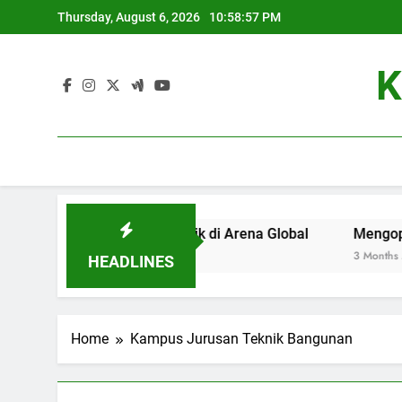
Skip
Thursday, August 6, 2026
10:58:57 PM
to
content
K
adi Universitas Terbaik di Arena Global
Mengoptimalkan 
3 Months Ago
HEADLINES
Home
Kampus Jurusan Teknik Bangunan