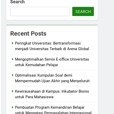
Search
SEARCH
Recent Posts
Peringkat Universitas: Bertransformasi
menjadi Universitas Terbaik di Arena Global
Mengoptimalkan Servis E-office Universitas
untuk Kemudahan Pelajar
Optimalisasi Kumpulan Soal demi
Mempermudah Ujian Akhir yang Menyeluruh
Kewirausahaan di Kampus: Inkubator Bisnis
untuk Para Mahasiswa
Pembuatan Program Kemandirian Belajar
untuk Mengatasi Permasalahan Internasional