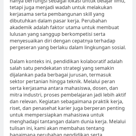
hanya berfungsi sebagai lokasi untuk belajar ilmu,
tetapi juga menjadi wadah untuk melakukan
kerjasama serta pembangunan skill yang
dibutuhkan dalam pasar kerja. Perubahan
akademik adalah faktor utama untuk membuat
lulusan yang sanggup berkompetisi serta
menyesuaikan diri dengan cepatnya terhadap
pergeseran yang berlaku dalam lingkungan sosial.
Dalam konteks ini, pendidikan kolaboratif adalah
salah satu pendekatan strategi yang semakin
dijalankan pada berbagai jurusan, termasuk
sektor pertanian hingga teknik. Melalui peran
serta kerjasama antara mahasiswa, dosen, dan
mitra industri, proses pembelajaran jadi lebih aktif
dan relevan. Kegiatan sebagaimana praktik kerja,
riset, dan penasehat karier juga berperan penting
untuk mempersiapkan mahasiswa untuk
menghadapi tantangan dalam dunia kerja. Melalui
tulisan ini, kami akan membahas tentang
bagaimana perubahan pendidikan serta