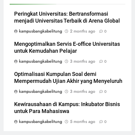
Peringkat Universitas: Bertransformasi
menjadi Universitas Terbaik di Arena Global
kampusbangkabelitung
2 months ago
0
Mengoptimalkan Servis E-office Universitas
untuk Kemudahan Pelajar
kampusbangkabelitung
3 months ago
0
Optimalisasi Kumpulan Soal demi
Mempermudah Ujian Akhir yang Menyeluruh
kampusbangkabelitung
3 months ago
0
Kewirausahaan di Kampus: Inkubator Bisnis
untuk Para Mahasiswa
kampusbangkabelitung
5 months ago
0