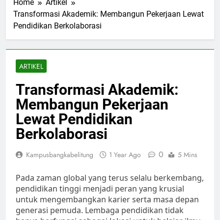
Home
Artikel
Transformasi Akademik: Membangun Pekerjaan Lewat
Pendidikan Berkolaborasi
ARTIKEL
Transformasi Akademik:
Membangun Pekerjaan
Lewat Pendidikan
Berkolaborasi
0
Kampusbangkabelitung
1 Year Ago
5 Mins
Pada zaman global yang terus selalu berkembang,
pendidikan tinggi menjadi peran yang krusial
untuk mengembangkan karier serta masa depan
generasi pemuda. Lembaga pendidikan tidak