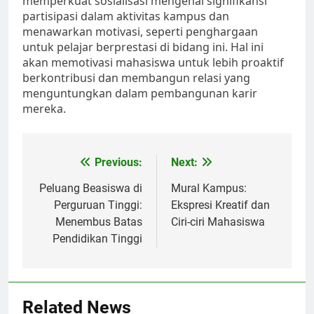
memperkuat sosialisasi mengenai signifikansi
partisipasi dalam aktivitas kampus dan
menawarkan motivasi, seperti penghargaan
untuk pelajar berprestasi di bidang ini. Hal ini
akan memotivasi mahasiswa untuk lebih proaktif
berkontribusi dan membangun relasi yang
menguntungkan dalam pembangunan karir
mereka.
Post
Previous:
Next:
navigation
Peluang Beasiswa di
Mural Kampus:
Perguruan Tinggi:
Ekspresi Kreatif dan
Menembus Batas
Ciri-ciri Mahasiswa
Pendidikan Tinggi
Related News