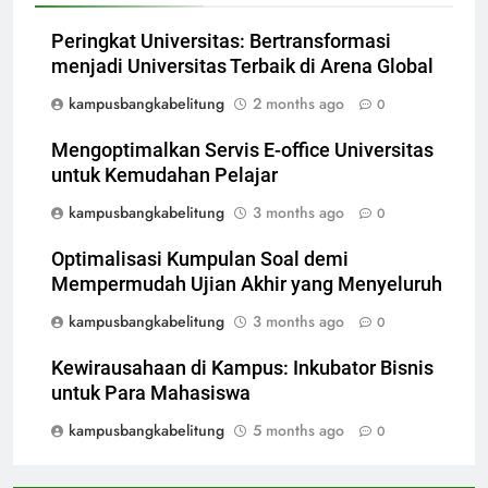
Peringkat Universitas: Bertransformasi
menjadi Universitas Terbaik di Arena Global
kampusbangkabelitung
2 months ago
0
Mengoptimalkan Servis E-office Universitas
untuk Kemudahan Pelajar
kampusbangkabelitung
3 months ago
0
Optimalisasi Kumpulan Soal demi
Mempermudah Ujian Akhir yang Menyeluruh
kampusbangkabelitung
3 months ago
0
Kewirausahaan di Kampus: Inkubator Bisnis
untuk Para Mahasiswa
kampusbangkabelitung
5 months ago
0