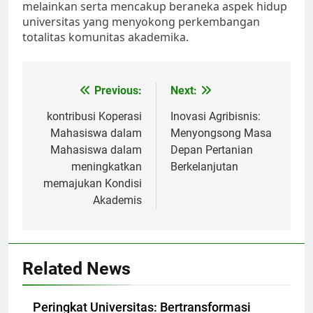
melainkan serta mencakup beraneka aspek hidup
universitas yang menyokong perkembangan
totalitas komunitas akademika.
Post
Previous:
Next:
navigation
kontribusi Koperasi
Inovasi Agribisnis:
Mahasiswa dalam
Menyongsong Masa
Mahasiswa dalam
Depan Pertanian
meningkatkan
Berkelanjutan
memajukan Kondisi
Akademis
Related News
Peringkat Universitas: Bertransformasi