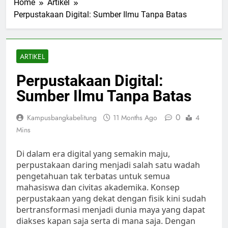
Home
Artikel
Perpustakaan Digital: Sumber Ilmu Tanpa Batas
ARTIKEL
Perpustakaan Digital:
Sumber Ilmu Tanpa Batas
0
Kampusbangkabelitung
11 Months Ago
4
Mins
Di dalam era digital yang semakin maju,
perpustakaan daring menjadi salah satu wadah
pengetahuan tak terbatas untuk semua
mahasiswa dan civitas akademika. Konsep
perpustakaan yang dekat dengan fisik kini sudah
bertransformasi menjadi dunia maya yang dapat
diakses kapan saja serta di mana saja. Dengan