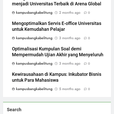
menjadi Universitas Terbaik di Arena Global
kampusbangkabelitung
2 months ago
0
Mengoptimalkan Servis E-office Universitas
untuk Kemudahan Pelajar
kampusbangkabelitung
3 months ago
0
Optimalisasi Kumpulan Soal demi
Mempermudah Ujian Akhir yang Menyeluruh
kampusbangkabelitung
3 months ago
0
Kewirausahaan di Kampus: Inkubator Bisnis
untuk Para Mahasiswa
kampusbangkabelitung
5 months ago
0
Search