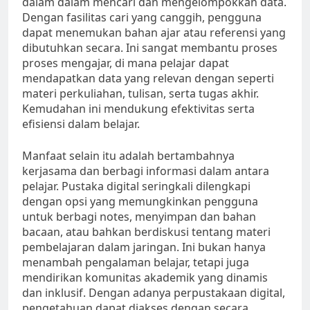
dalam dalam mencari dan mengelompokkan data.
Dengan fasilitas cari yang canggih, pengguna
dapat menemukan bahan ajar atau referensi yang
dibutuhkan secara. Ini sangat membantu proses
proses mengajar, di mana pelajar dapat
mendapatkan data yang relevan dengan seperti
materi perkuliahan, tulisan, serta tugas akhir.
Kemudahan ini mendukung efektivitas serta
efisiensi dalam belajar.
Manfaat selain itu adalah bertambahnya
kerjasama dan berbagi informasi dalam antara
pelajar. Pustaka digital seringkali dilengkapi
dengan opsi yang memungkinkan pengguna
untuk berbagi notes, menyimpan dan bahan
bacaan, atau bahkan berdiskusi tentang materi
pembelajaran dalam jaringan. Ini bukan hanya
menambah pengalaman belajar, tetapi juga
mendirikan komunitas akademik yang dinamis
dan inklusif. Dengan adanya perpustakaan digital,
pengetahuan dapat diakses dengan secara