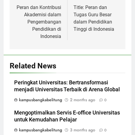
navigation
Peran dan Kontribusi
Title: Peran dan
Akademisi dalam
Tugas Guru Besar
Pengembangan
dalam Pendidikan
Pendidikan di
Tinggi di Indonesia
Indonesia
Related News
Peringkat Universitas: Bertransformasi
menjadi Universitas Terbaik di Arena Global
kampusbangkabelitung
2 months ago
0
Mengoptimalkan Servis E-office Universitas
untuk Kemudahan Pelajar
kampusbangkabelitung
3 months ago
0