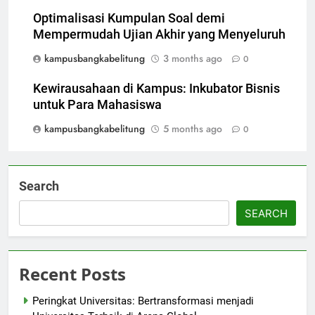
Optimalisasi Kumpulan Soal demi
Mempermudah Ujian Akhir yang Menyeluruh
kampusbangkabelitung
3 months ago
0
Kewirausahaan di Kampus: Inkubator Bisnis
untuk Para Mahasiswa
kampusbangkabelitung
5 months ago
0
Search
SEARCH
Recent Posts
Peringkat Universitas: Bertransformasi menjadi