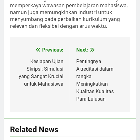
memperkaya wawasan pembelajaran mahasiswa,
namun juga memungkinkan industri untuk
menyumbang pada perbaikan kurikulum yang
relevan dan fleksibel dengan arus waktu.
Post
Previous:
Next:
navigation
Kesiapan Ujian
Pentingnya
Skripsi: Simulasi
Akreditasi dalam
yang Sangat Krucial
rangka
untuk Mahasiswa
Meningkatkan
Kualitas Kualitas
Para Lulusan
Related News