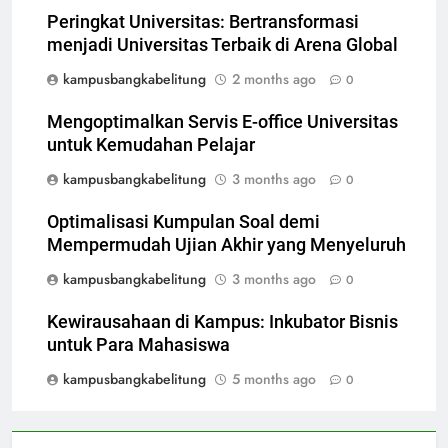
Peringkat Universitas: Bertransformasi
menjadi Universitas Terbaik di Arena Global
kampusbangkabelitung
2 months ago
0
Mengoptimalkan Servis E-office Universitas
untuk Kemudahan Pelajar
kampusbangkabelitung
3 months ago
0
Optimalisasi Kumpulan Soal demi
Mempermudah Ujian Akhir yang Menyeluruh
kampusbangkabelitung
3 months ago
0
Kewirausahaan di Kampus: Inkubator Bisnis
untuk Para Mahasiswa
kampusbangkabelitung
5 months ago
0