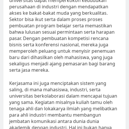
universitas dapat memperkokoh kedudukan
perusahaan di industri dengan mendapatkan
akses ke bakat-bakat muda yang berkualitas.
Sektor bisa ikut serta dalam proses proses
pembuatan program belajar serta memastikan
bahwa lulusan sesuai permintaan serta harapan
pasar. Dengan pembuatan kompetisi rencana
bisnis serta konferensi nasional, mereka juga
memperoleh peluang untuk menyisir penemuan
baru dari dihasilkan oleh mahasiswa, yang juga
sekaligus menjadi ajang pemasaran bagi barang
serta jasa mereka.
Kerjasama ini juga menciptakan sistem yang
saling, di mana mahasiswa, industri, serta
universitas berkolaborasi dalam mencapai tujuan
yang sama. Kegiatan misalnya kuliah tamu oleh
tenaga ahli dan lokakarya ilmiah yang melibatkan
para ahli industri membantu membangun
jembatan komunikasi antara dunia dunia
akademik dengan industri. Hal ini bukan hanya