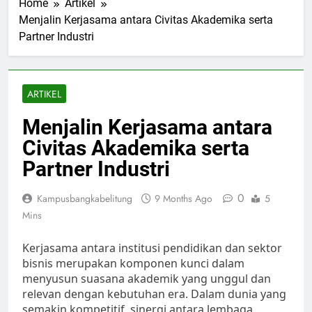
Home
Artikel
Menjalin Kerjasama antara Civitas Akademika serta
Partner Industri
ARTIKEL
Menjalin Kerjasama antara
Civitas Akademika serta
Partner Industri
0
Kampusbangkabelitung
9 Months Ago
5
Mins
Kerjasama antara institusi pendidikan dan sektor
bisnis merupakan komponen kunci dalam
menyusun suasana akademik yang unggul dan
relevan dengan kebutuhan era. Dalam dunia yang
semakin kompetitif, sinergi antara lembaga