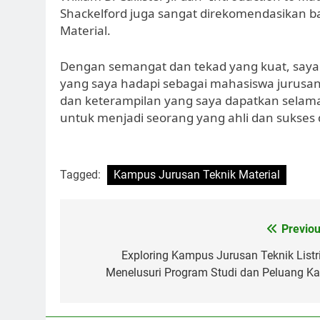
Shackelford juga sangat direkomendasikan b
Material.
Dengan semangat dan tekad yang kuat, saya
yang saya hadapi sebagai mahasiswa jurusan
dan keterampilan yang saya dapatkan sela
untuk menjadi seorang yang ahli dan sukses d
Tagged:
Kampus Jurusan Teknik Material
Post
Previou
navigation
Exploring Kampus Jurusan Teknik Listri
Menelusuri Program Studi dan Peluang Kar