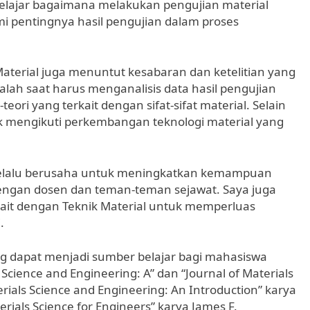
 belajar bagaimana melakukan pengujian material
i pentingnya hasil pengujian dalam proses
terial juga menuntut kesabaran dan ketelitian yang
alah saat harus menganalisis data hasil pengujian
ori yang terkait dengan sifat-sifat material. Selain
uk mengikuti perkembangan teknologi material yang
 selalu berusaha untuk meningkatkan kemampuan
 dengan dosen dan teman-teman sejawat. Saya juga
rkait dengan Teknik Material untuk memperluas
.
ang dapat menjadi sumber belajar bagi mahasiswa
 Science and Engineering: A” dan “Journal of Materials
erials Science and Engineering: An Introduction” karya
aterials Science for Engineers” karya James F.