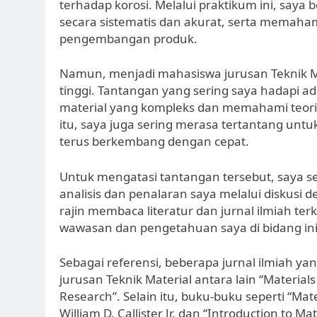
terhadap korosi. Melalui praktikum ini, saya
secara sistematis dan akurat, serta memaham
pengembangan produk.
Namun, menjadi mahasiswa jurusan Teknik Ma
tinggi. Tantangan yang sering saya hadapi ad
material yang kompleks dan memahami teori-te
itu, saya juga sering merasa tertantang unt
terus berkembang dengan cepat.
Untuk mengatasi tantangan tersebut, saya
analisis dan penalaran saya melalui diskusi
rajin membaca literatur dan jurnal ilmiah te
wawasan dan pengetahuan saya di bidang ini
Sebagai referensi, beberapa jurnal ilmiah y
jurusan Teknik Material antara lain “Materials
Research”. Selain itu, buku-buku seperti “Mat
William D. Callister Jr. dan “Introduction to M