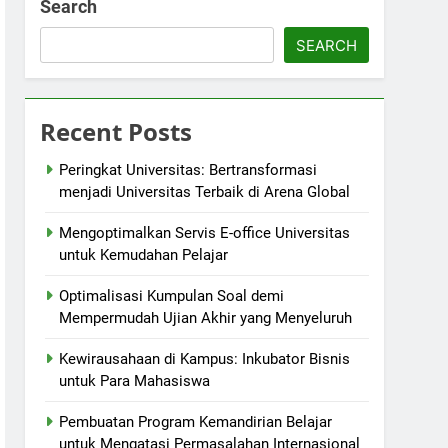
Search
SEARCH
Recent Posts
Peringkat Universitas: Bertransformasi
menjadi Universitas Terbaik di Arena Global
Mengoptimalkan Servis E-office Universitas
untuk Kemudahan Pelajar
Optimalisasi Kumpulan Soal demi
Mempermudah Ujian Akhir yang Menyeluruh
Kewirausahaan di Kampus: Inkubator Bisnis
untuk Para Mahasiswa
Pembuatan Program Kemandirian Belajar
untuk Mengatasi Permasalahan Internasional