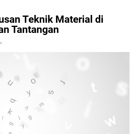
san Teknik Material di
an Tantangan
s