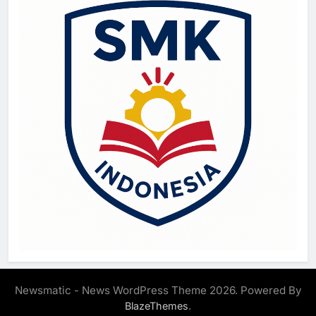
Newsmatic - News WordPress Theme 2026. Powered By
.
BlazeThemes