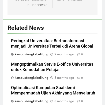
di Indonesia
Related News
Peringkat Universitas: Bertransformasi
menjadi Universitas Terbaik di Arena Global
kampusbangkabelitung
2 months ago
0
Mengoptimalkan Servis E-office Universitas
untuk Kemudahan Pelajar
kampusbangkabelitung
3 months ago
0
Optimalisasi Kumpulan Soal demi
Mempermudah Ujian Akhir yang Menyeluruh
kampusbangkabelitung
3 months ago
0