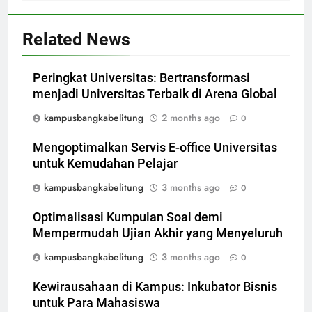
Related News
Peringkat Universitas: Bertransformasi
menjadi Universitas Terbaik di Arena Global
kampusbangkabelitung
2 months ago
0
Mengoptimalkan Servis E-office Universitas
untuk Kemudahan Pelajar
kampusbangkabelitung
3 months ago
0
Optimalisasi Kumpulan Soal demi
Mempermudah Ujian Akhir yang Menyeluruh
kampusbangkabelitung
3 months ago
0
Kewirausahaan di Kampus: Inkubator Bisnis
untuk Para Mahasiswa