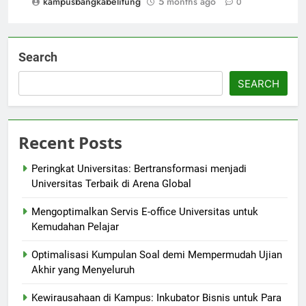
kampusbangkabelitung
5 months ago
0
Search
SEARCH
Recent Posts
Peringkat Universitas: Bertransformasi menjadi
Universitas Terbaik di Arena Global
Mengoptimalkan Servis E-office Universitas untuk
Kemudahan Pelajar
Optimalisasi Kumpulan Soal demi Mempermudah Ujian
Akhir yang Menyeluruh
Kewirausahaan di Kampus: Inkubator Bisnis untuk Para