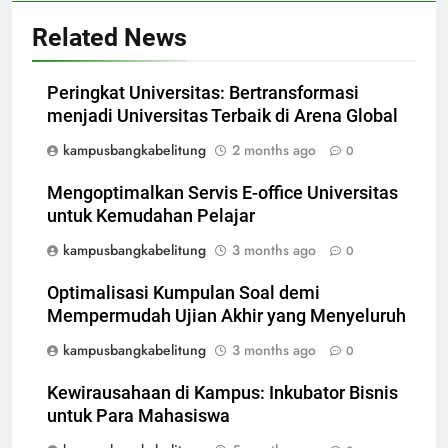
Related News
Peringkat Universitas: Bertransformasi
menjadi Universitas Terbaik di Arena Global
kampusbangkabelitung
2 months ago
0
Mengoptimalkan Servis E-office Universitas
untuk Kemudahan Pelajar
kampusbangkabelitung
3 months ago
0
Optimalisasi Kumpulan Soal demi
Mempermudah Ujian Akhir yang Menyeluruh
kampusbangkabelitung
3 months ago
0
Kewirausahaan di Kampus: Inkubator Bisnis
untuk Para Mahasiswa