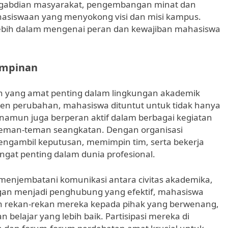
pengabdian masyarakat, pengembangan minat dan
ahasiswaan yang menyokong visi dan misi kampus.
si lebih dalam mengenai peran dan kewajiban mahasiswa
impinan
yang amat penting dalam lingkungan akademik
en perubahan, mahasiswa dituntut untuk tidak hanya
mun juga berperan aktif dalam berbagai kegiatan
i teman-teman seangkatan. Dengan organisasi
ngambil keputusan, memimpin tim, serta bekerja
gat penting dalam dunia profesional.
 menjembatani komunikasi antara civitas akademika,
ngan menjadi penghubung yang efektif, mahasiswa
n rekan-rekan mereka kepada pihak yang berwenang,
elajar yang lebih baik. Partisipasi mereka di