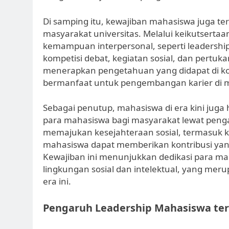
Di samping itu, kewajiban mahasiswa juga ter
masyarakat universitas. Melalui keikutserta
kemampuan interpersonal, seperti leadership
kompetisi debat, kegiatan sosial, dan pertu
menerapkan pengetahuan yang didapat di ko
bermanfaat untuk pengembangan karier di 
Sebagai penutup, mahasiswa di era kini jug
para mahasiswa bagi masyarakat lewat peng
memajukan kesejahteraan sosial, termasuk 
mahasiswa dapat memberikan kontribusi yang 
Kewajiban ini menunjukkan dedikasi para maha
lingkungan sosial dan intelektual, yang merup
era ini.
Pengaruh Leadership Mahasiswa te