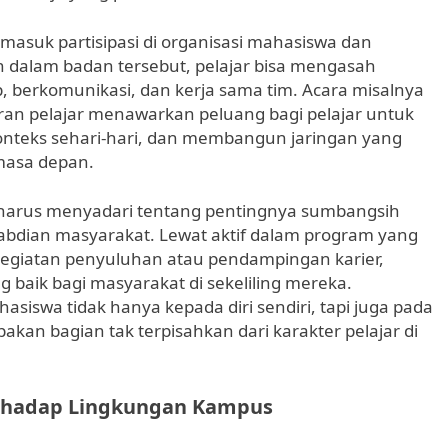
masuk partisipasi di organisasi mahasiswa dan
an dalam badan tersebut, pelajar bisa mengasah
, berkomunikasi, dan kerja sama tim. Acara misalnya
karan pelajar menawarkan peluang bagi pelajar untuk
nteks sehari-hari, dan membangun jaringan yang
masa depan.
a harus menyadari tentang pentingnya sumbangsih
abdian masyarakat. Lewat aktif dalam program yang
kegiatan penyuluhan atau pendampingan karier,
baik bagi masyarakat di sekeliling mereka.
siswa tidak hanya kepada diri sendiri, tapi juga pada
akan bagian tak terpisahkan dari karakter pelajar di
rhadap Lingkungan Kampus