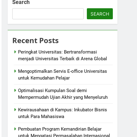
Search
SEARCH
Recent Posts
Peringkat Universitas: Bertransformasi
menjadi Universitas Terbaik di Arena Global
Mengoptimalkan Servis E-office Universitas
untuk Kemudahan Pelajar
Optimalisasi Kumpulan Soal demi
Mempermudah Ujian Akhir yang Menyeluruh
Kewirausahaan di Kampus: Inkubator Bisnis
untuk Para Mahasiswa
Pembuatan Program Kemandirian Belajar
untuk Mengatasi Permasalahan Internasional