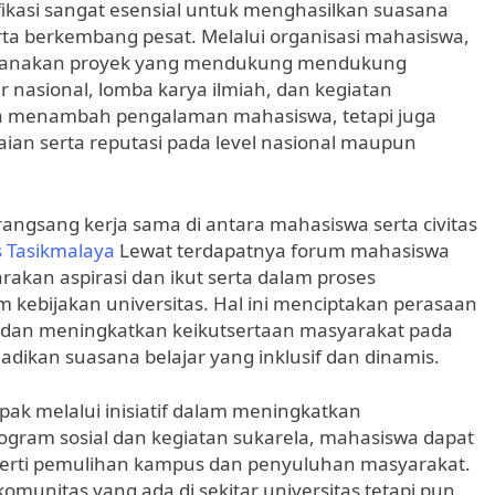
asi sangat esensial untuk menghasilkan suasana
rta berkembang pesat. Melalui organisasi mahasiswa,
encanakan proyek yang mendukung mendukung
 nasional, lomba karya ilmiah, dan kegiatan
uma menambah pengalaman mahasiswa, tetapi juga
ian serta reputasi pada level nasional maupun
angsang kerja sama di antara mahasiswa serta civitas
 Tasikmalaya
Lewat terdapatnya forum mahasiswa
akan aspirasi dan ikut serta dalam proses
 kebijakan universitas. Hal ini menciptakan perasaan
 dan meningkatkan keikutsertaan masyarakat pada
adikan suasana belajar yang inklusif dan dinamis.
 melalui inisiatif dalam meningkatkan
gram sosial dan kegiatan sukarela, mahasiswa dapat
seperti pemulihan kampus dan penyuluhan masyarakat.
munitas yang ada di sekitar universitas tetapi pun