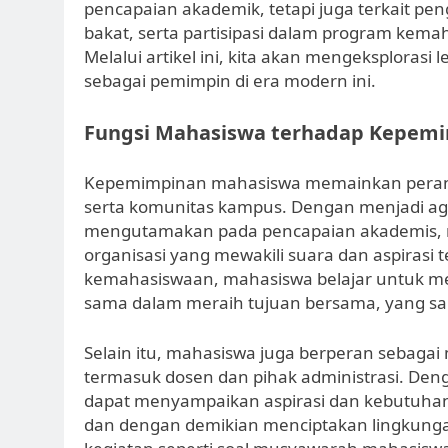
pencapaian akademik, tetapi juga terkait 
bakat, serta partisipasi dalam program kem
Melalui artikel ini, kita akan mengeksplora
sebagai pemimpin di era modern ini.
Fungsi Mahasiswa terhadap Kepem
Kepemimpinan mahasiswa memainkan peran 
serta komunitas kampus. Dengan menjadi ag
mengutamakan pada pencapaian akademis, na
organisasi yang mewakili suara dan aspiras
kemahasiswaan, mahasiswa belajar untuk me
sama dalam meraih tujuan bersama, yang san
Selain itu, mahasiswa juga berperan sebagai
termasuk dosen dan pihak administrasi. De
dapat menyampaikan aspirasi dan kebutuha
dan dengan demikian menciptakan lingkungan b