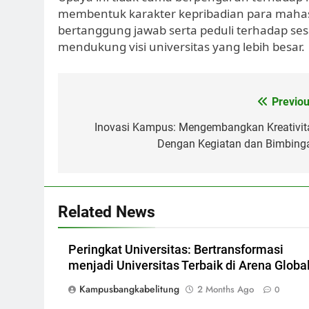
membentuk karakter kepribadian para mahas
bertanggung jawab serta peduli terhadap se
mendukung visi universitas yang lebih besar.
Post
Previou
navigation
Inovasi Kampus: Mengembangkan Kreativit
Dengan Kegiatan dan Bimbing
Related News
Peringkat Universitas: Bertransformasi
menjadi Universitas Terbaik di Arena Globa
Kampusbangkabelitung
2 Months Ago
0