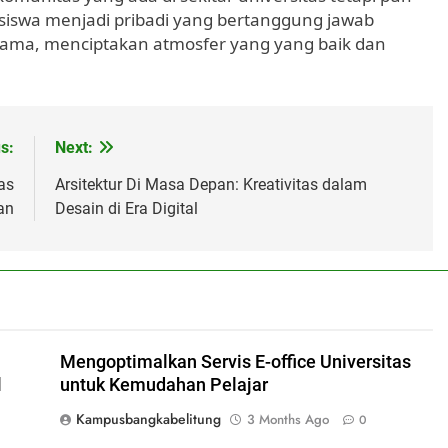
iswa menjadi pribadi yang bertanggung jawab
sama, menciptakan atmosfer yang yang baik dan
s:
Next:
as
Arsitektur Di Masa Depan: Kreativitas dalam
an
Desain di Era Digital
Mengoptimalkan Servis E-office Universitas
l
untuk Kemudahan Pelajar
Kampusbangkabelitung
3 Months Ago
0