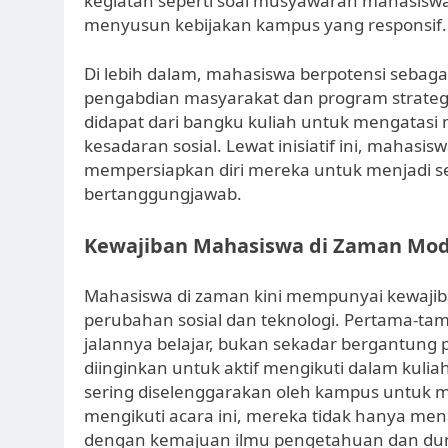
kegiatan seperti soal musyawarah mahasisw
menyusun kebijakan kampus yang responsif.
Di lebih dalam, mahasiswa berpotensi seba
pengabdian masyarakat dan program strateg
didapat dari bangku kuliah untuk mengatasi 
kesadaran sosial. Lewat inisiatif ini, mahasis
mempersiapkan diri mereka untuk menjadi s
bertanggungjawab.
Kewajiban Mahasiswa di Zaman Mo
Mahasiswa di zaman kini mempunyai kewaji
perubahan sosial dan teknologi. Pertama-ta
jalannya belajar, bukan sekadar bergantung 
diinginkan untuk aktif mengikuti dalam kul
sering diselenggarakan oleh kampus untuk
mengikuti acara ini, mereka tidak hanya men
dengan kemajuan ilmu pengetahuan dan duni