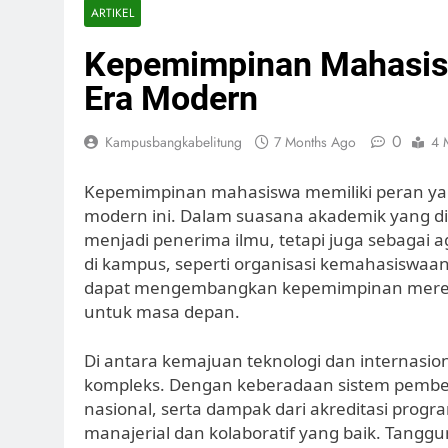
ARTIKEL
Kepemimpinan Mahasisw
Era Modern
0
Kampusbangkabelitung
7 Months Ago
4 
Kepemimpinan mahasiswa memiliki peran yan
modern ini. Dalam suasana akademik yang d
menjadi penerima ilmu, tetapi juga sebagai a
di kampus, seperti organisasi kemahasiswaan
dapat mengembangkan kepemimpinan merek
untuk masa depan.
Di antara kemajuan teknologi dan internasi
kompleks. Dengan keberadaan sistem pembela
nasional, serta dampak dari akreditasi progr
manajerial dan kolaboratif yang baik. Tang