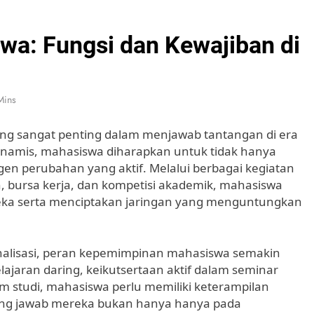
a: Fungsi dan Kewajiban di
Mins
g sangat penting dalam menjawab tantangan di era
inamis, mahasiswa diharapkan untuk tidak hanya
gen perubahan yang aktif. Melalui berbagai kegiatan
, bursa kerja, dan kompetisi akademik, mahasiswa
a serta menciptakan jaringan yang menguntungkan
onalisasi, peran kepemimpinan mahasiswa semakin
jaran daring, keikutsertaan aktif dalam seminar
am studi, mahasiswa perlu memiliki keterampilan
gung jawab mereka bukan hanya hanya pada