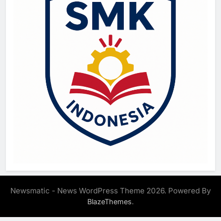
Newsmatic - News WordPress Theme 2026. Powered By
.
BlazeThemes