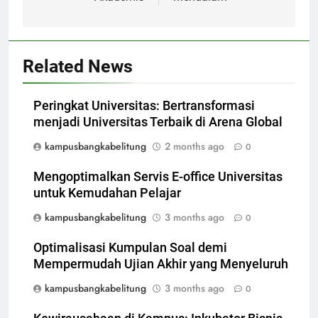
Related News
Peringkat Universitas: Bertransformasi
menjadi Universitas Terbaik di Arena Global
kampusbangkabelitung
2 months ago
0
Mengoptimalkan Servis E-office Universitas
untuk Kemudahan Pelajar
kampusbangkabelitung
3 months ago
0
Optimalisasi Kumpulan Soal demi
Mempermudah Ujian Akhir yang Menyeluruh
kampusbangkabelitung
3 months ago
0