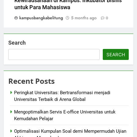
Kewirausahaan di Kampus: Inkubator Bisnis
untuk Para Mahasiswa
kampusbangkabelitung
5 months ago
0
Search
SEARCH
Recent Posts
Peringkat Universitas: Bertransformasi menjadi
Universitas Terbaik di Arena Global
Mengoptimalkan Servis E-office Universitas untuk
Kemudahan Pelajar
Optimalisasi Kumpulan Soal demi Mempermudah Ujian