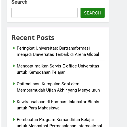
Search
SEARCH
Recent Posts
Peringkat Universitas: Bertransformasi
menjadi Universitas Terbaik di Arena Global
Mengoptimalkan Servis E-office Universitas
untuk Kemudahan Pelajar
Optimalisasi Kumpulan Soal demi
Mempermudah Ujian Akhir yang Menyeluruh
Kewirausahaan di Kampus: Inkubator Bisnis
untuk Para Mahasiswa
Pembuatan Program Kemandirian Belajar
untuk Mengatasi Permasalahan Internasional