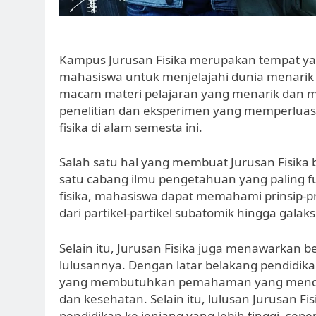
Kampus Jurusan Fisika merupakan tempat y
mahasiswa untuk menjelajahi dunia menarik d
macam materi pelajaran yang menarik dan 
penelitian dan eksperimen yang memperlu
fisika di alam semesta ini.
Salah satu hal yang membuat Jurusan Fisika 
satu cabang ilmu pengetahuan yang paling
fisika, mahasiswa dapat memahami prinsip-pr
dari partikel-partikel subatomik hingga galaksi-
Selain itu, Jurusan Fisika juga menawarkan 
lulusannya. Dengan latar belakang pendidikan
yang membutuhkan pemahaman yang mendalam t
dan kesehatan. Selain itu, lulusan Jurusan F
pendidikan ke jenjang yang lebih tinggi, sepe