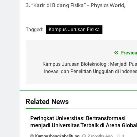
3. “Karir di Bidang Fisika” – Physics World,
Tagged:
Kampus Jurusan Fisika
Post
Previou
navigation
Kampus Jurusan Bioteknologi: Menjadi Pus
Inovasi dan Penelitian Unggulan di Indones
Related News
Peringkat Universitas: Bertransformasi
menjadi Universitas Terbaik di Arena Globa
Kampusbangkabelitung
2 Months Ago
0