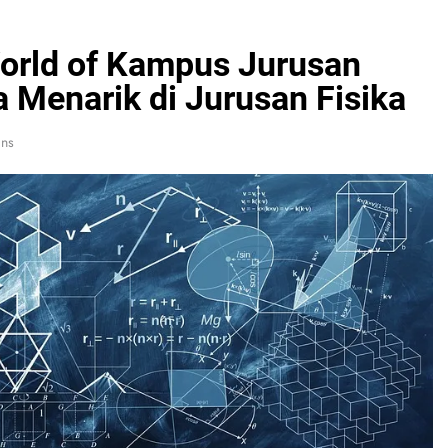
World of Kampus Jurusan
a Menarik di Jurusan Fisika
ins