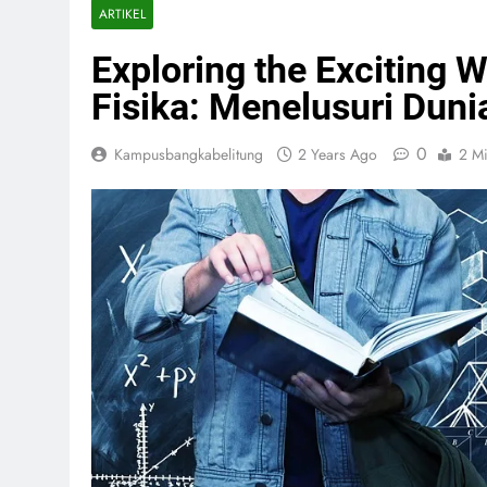
ARTIKEL
Exploring the Exciting 
Fisika: Menelusuri Duni
0
Kampusbangkabelitung
2 Years Ago
2 M