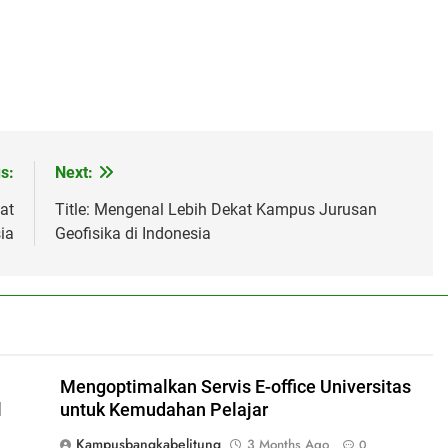
s:
Next:
at
Title: Mengenal Lebih Dekat Kampus Jurusan
ia
Geofisika di Indonesia
Mengoptimalkan Servis E-office Universitas
l
untuk Kemudahan Pelajar
Kampusbangkabelitung
3 Months Ago
0