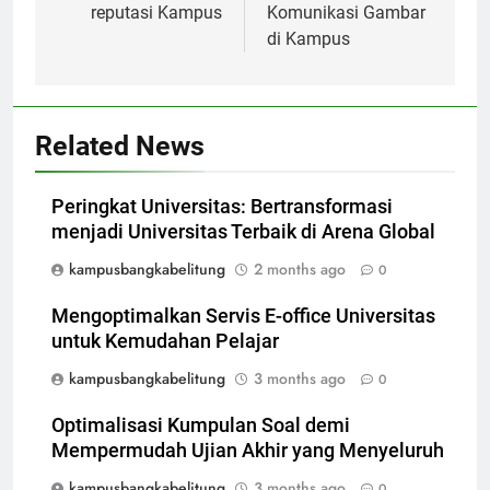
reputasi Kampus
Komunikasi Gambar
di Kampus
Related News
Peringkat Universitas: Bertransformasi
menjadi Universitas Terbaik di Arena Global
kampusbangkabelitung
2 months ago
0
Mengoptimalkan Servis E-office Universitas
untuk Kemudahan Pelajar
kampusbangkabelitung
3 months ago
0
Optimalisasi Kumpulan Soal demi
Mempermudah Ujian Akhir yang Menyeluruh
kampusbangkabelitung
3 months ago
0