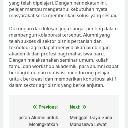
yang telah dipelajari. Dengan pendekatan ini,
pelajar mampu mengetahui kebutuhan nyata
masyarakat serta memberikan solusi yang sesuai.
Dukungan dari lulusan juga sangat penting dalam
membangun kolaborasi tersebut. Alumni yang
telah sukses di sektor bisnis pertanian dan
teknologi agro dapat menyediakan bimbingan
akademik dan profesi bagi mahasiswa baru.
Dengan melaksanakan seminar umum, kuliah
tamu, dan workshop akademik, para alumni dapat
berbagi ilmu dan motivasi, mendorong pelajar
untuk berkreasi dan memberikan kontribusi aktif
dalam sektor agribisnis yang berkelanjutan.
Post
Previous:
Next:
navigation
peran Alumni untuk
Menggali Daya Guna
Meningkatkan
Mahasiswa Lewat