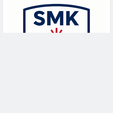
Newsmatic - News WordPress Theme 2026. Powered By