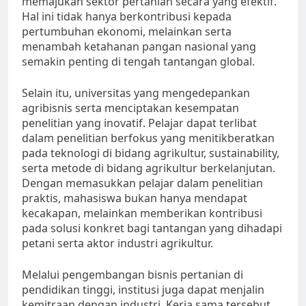
memajukan sektor pertanian secara yang efektif.
Hal ini tidak hanya berkontribusi kepada
pertumbuhan ekonomi, melainkan serta
menambah ketahanan pangan nasional yang
semakin penting di tengah tantangan global.
Selain itu, universitas yang mengedepankan
agribisnis serta menciptakan kesempatan
penelitian yang inovatif. Pelajar dapat terlibat
dalam penelitian berfokus yang menitikberatkan
pada teknologi di bidang agrikultur, sustainability,
serta metode di bidang agrikultur berkelanjutan.
Dengan memasukkan pelajar dalam penelitian
praktis, mahasiswa bukan hanya mendapat
kecakapan, melainkan memberikan kontribusi
pada solusi konkret bagi tantangan yang dihadapi
petani serta aktor industri agrikultur.
Melalui pengembangan bisnis pertanian di
pendidikan tinggi, institusi juga dapat menjalin
kemitraan dengan industri. Kerja sama tersebut