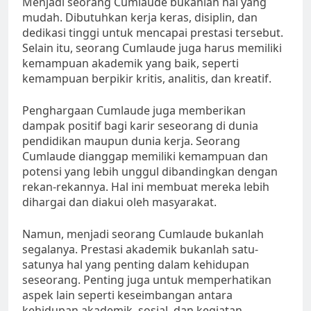
Menjadi seorang Cumlaude bukanlah hal yang
mudah. Dibutuhkan kerja keras, disiplin, dan
dedikasi tinggi untuk mencapai prestasi tersebut.
Selain itu, seorang Cumlaude juga harus memiliki
kemampuan akademik yang baik, seperti
kemampuan berpikir kritis, analitis, dan kreatif.
Penghargaan Cumlaude juga memberikan
dampak positif bagi karir seseorang di dunia
pendidikan maupun dunia kerja. Seorang
Cumlaude dianggap memiliki kemampuan dan
potensi yang lebih unggul dibandingkan dengan
rekan-rekannya. Hal ini membuat mereka lebih
dihargai dan diakui oleh masyarakat.
Namun, menjadi seorang Cumlaude bukanlah
segalanya. Prestasi akademik bukanlah satu-
satunya hal yang penting dalam kehidupan
seseorang. Penting juga untuk memperhatikan
aspek lain seperti keseimbangan antara
kehidupan akademik, sosial, dan kegiatan