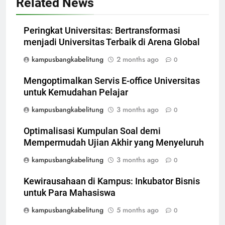
Related News
Peringkat Universitas: Bertransformasi
menjadi Universitas Terbaik di Arena Global
kampusbangkabelitung
2 months ago
0
Mengoptimalkan Servis E-office Universitas
untuk Kemudahan Pelajar
kampusbangkabelitung
3 months ago
0
Optimalisasi Kumpulan Soal demi
Mempermudah Ujian Akhir yang Menyeluruh
kampusbangkabelitung
3 months ago
0
Kewirausahaan di Kampus: Inkubator Bisnis
untuk Para Mahasiswa
kampusbangkabelitung
5 months ago
0