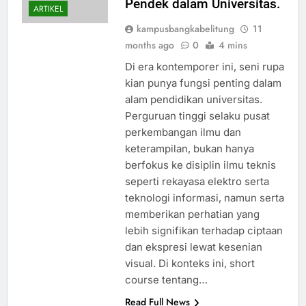
Pendek dalam Universitas.
ARTIKEL
kampusbangkabelitung
11
months ago
0
4 mins
Di era kontemporer ini, seni rupa
kian punya fungsi penting dalam
alam pendidikan universitas.
Perguruan tinggi selaku pusat
perkembangan ilmu dan
keterampilan, bukan hanya
berfokus ke disiplin ilmu teknis
seperti rekayasa elektro serta
teknologi informasi, namun serta
memberikan perhatian yang
lebih signifikan terhadap ciptaan
dan ekspresi lewat kesenian
visual. Di konteks ini, short
course tentang…
Read Full News