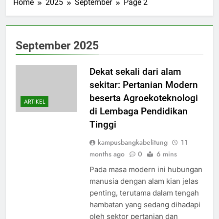
Home
2025
September
Page 2
September 2025
Dekat sekali dari alam
sekitar: Pertanian Modern
beserta Agroekoteknologi
ARTIKEL
di Lembaga Pendidikan
Tinggi
kampusbangkabelitung
11
months ago
0
6 mins
Pada masa modern ini hubungan
manusia dengan alam kian jelas
penting, terutama dalam tengah
hambatan yang sedang dihadapi
oleh sektor pertanian dan