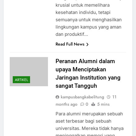
krusial untuk memelihara
kesehatan individu, tetapi
semuanya untuk menghasilkan
lingkungan kampus yang aman
dan produktif…
Read Full News
Peranan Alumni dalam
upaya Menciptakan
Jaringan Institution yang
ARTIKEL
sangat Tangguh
kampusbangkabelitung
11
months ago
0
5 mins
Para alumni merupakan sebuah
aset terbesar bagi sebuah
universitas. Mereka tidak hanya
meninggalkan memori yang