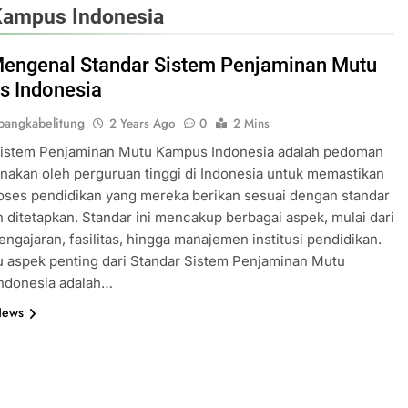
Kampus Indonesia
 Mengenal Standar Sistem Penjaminan Mutu
 Indonesia
angkabelitung
2 Years Ago
0
2 Mins
Sistem Penjaminan Mutu Kampus Indonesia adalah pedoman
nakan oleh perguruan tinggi di Indonesia untuk memastikan
oses pendidikan yang mereka berikan sesuai dengan standar
h ditetapkan. Standar ini mencakup berbagai aspek, mulai dari
pengajaran, fasilitas, hingga manajemen institusi pendidikan.
u aspek penting dari Standar Sistem Penjaminan Mutu
ndonesia adalah…
News