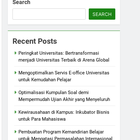
Search
SEARCH
Recent Posts
Peringkat Universitas: Bertransformasi
menjadi Universitas Terbaik di Arena Global
Mengoptimalkan Servis E-office Universitas
untuk Kemudahan Pelajar
Optimalisasi Kumpulan Soal demi
Mempermudah Ujian Akhir yang Menyeluruh
Kewirausahaan di Kampus: Inkubator Bisnis
untuk Para Mahasiswa
Pembuatan Program Kemandirian Belajar
untuk Mengatasi Permasalahan Internasional