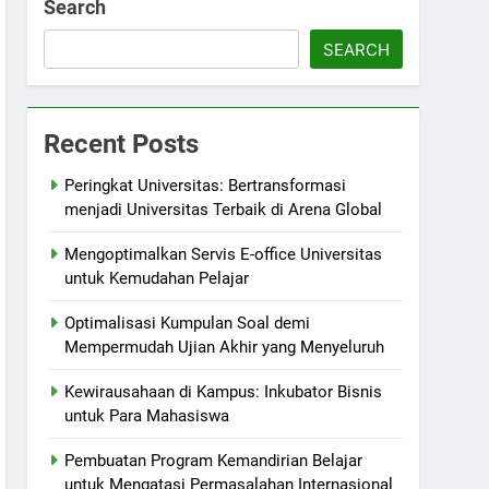
Search
SEARCH
Recent Posts
Peringkat Universitas: Bertransformasi
menjadi Universitas Terbaik di Arena Global
Mengoptimalkan Servis E-office Universitas
untuk Kemudahan Pelajar
Optimalisasi Kumpulan Soal demi
Mempermudah Ujian Akhir yang Menyeluruh
Kewirausahaan di Kampus: Inkubator Bisnis
untuk Para Mahasiswa
Pembuatan Program Kemandirian Belajar
untuk Mengatasi Permasalahan Internasional