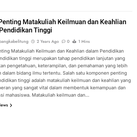
Penting Matakuliah Keilmuan dan Keahlian
Pendidikan Tinggi
angkabelitung
2 Years Ago
0
1 Mins
ting Matakuliah Keilmuan dan Keahlian dalam Pendidikan
ndidikan tinggi merupakan tahap pendidikan lanjutan yang
an pengetahuan, keterampilan, dan pemahaman yang lebih
dalam bidang ilmu tertentu. Salah satu komponen penting
didikan tinggi adalah matakuliah keilmuan dan keahlian yang
 peran yang sangat vital dalam membentuk kemampuan dan
si mahasiswa. Matakuliah keilmuan dan…
News