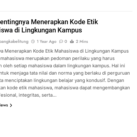
 Pentingnya Menerapkan Kode Etik
swa di Lingkungan Kampus
angkabelitung
1 Year Ago
0
2 Mins
ya Menerapkan Kode Etik Mahasiswa di Lingkungan Kampus
k mahasiswa merupakan pedoman perilaku yang harus
n oleh setiap mahasiswa dalam lingkungan kampus. Hal ini
ntuk menjaga tata nilai dan norma yang berlaku di perguruan
rta menciptakan lingkungan belajar yang kondusif. Dengan
an kode etik mahasiswa, mahasiswa dapat mengembangkan
esional, integritas, serta…
News