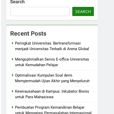
Search
SEARCH
Recent Posts
Peringkat Universitas: Bertransformasi
menjadi Universitas Terbaik di Arena Global
Mengoptimalkan Servis E-office Universitas
untuk Kemudahan Pelajar
Optimalisasi Kumpulan Soal demi
Mempermudah Ujian Akhir yang Menyeluruh
Kewirausahaan di Kampus: Inkubator Bisnis
untuk Para Mahasiswa
Pembuatan Program Kemandirian Belajar
untuk Mengatasi Permasalahan Internasional