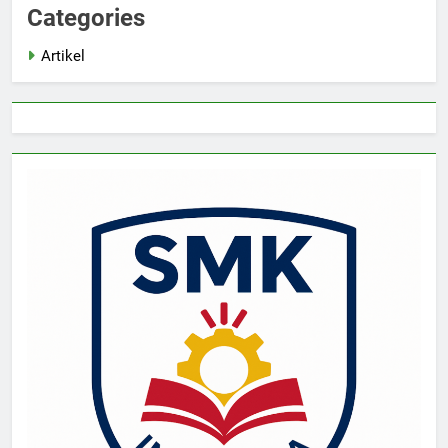
Categories
Artikel