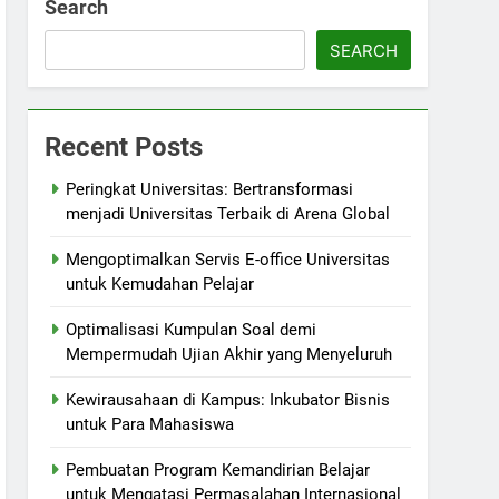
Search
SEARCH
Recent Posts
Peringkat Universitas: Bertransformasi
menjadi Universitas Terbaik di Arena Global
Mengoptimalkan Servis E-office Universitas
untuk Kemudahan Pelajar
Optimalisasi Kumpulan Soal demi
Mempermudah Ujian Akhir yang Menyeluruh
Kewirausahaan di Kampus: Inkubator Bisnis
untuk Para Mahasiswa
Pembuatan Program Kemandirian Belajar
untuk Mengatasi Permasalahan Internasional