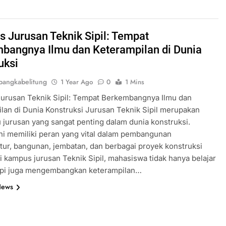
 Jurusan Teknik Sipil: Tempat
bangnya Ilmu dan Keterampilan di Dunia
uksi
angkabelitung
1 Year Ago
0
1 Mins
urusan Teknik Sipil: Tempat Berkembangnya Ilmu dan
lan di Dunia Konstruksi Jurusan Teknik Sipil merupakan
u jurusan yang sangat penting dalam dunia konstruksi.
ni memiliki peran yang vital dalam pembangunan
ktur, bangunan, jembatan, dan berbagai proyek konstruksi
Di kampus jurusan Teknik Sipil, mahasiswa tidak hanya belajar
tapi juga mengembangkan keterampilan…
News