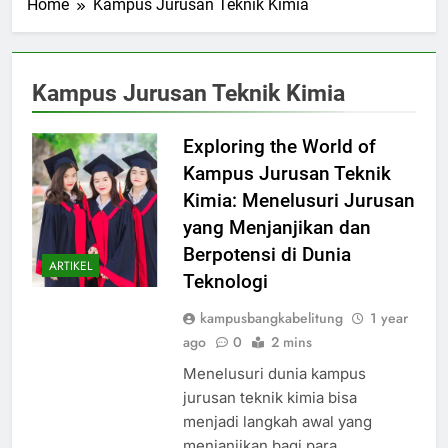
Home
Kampus Jurusan Teknik Kimia
Kampus Jurusan Teknik Kimia
Exploring the World of
Kampus Jurusan Teknik
Kimia: Menelusuri Jurusan
yang Menjanjikan dan
Berpotensi di Dunia
ARTIKEL
Teknologi
kampusbangkabelitung
1 year
ago
0
2 mins
Menelusuri dunia kampus
jurusan teknik kimia bisa
menjadi langkah awal yang
menjanjikan bagi para