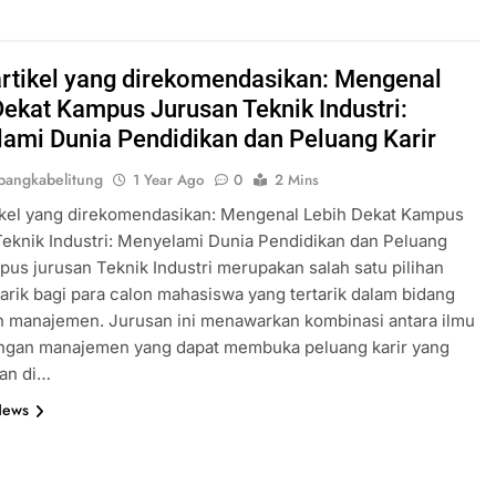
artikel yang direkomendasikan: Mengenal
Dekat Kampus Jurusan Teknik Industri:
ami Dunia Pendidikan dan Peluang Karir
angkabelitung
1 Year Ago
0
2 Mins
ikel yang direkomendasikan: Mengenal Lebih Dekat Kampus
eknik Industri: Menyelami Dunia Pendidikan dan Peluang
pus jurusan Teknik Industri merupakan salah satu pilihan
rik bagi para calon mahasiswa yang tertarik dalam bidang
n manajemen. Jurusan ini menawarkan kombinasi antara ilmu
engan manajemen yang dapat membuka peluang karir yang
kan di…
News