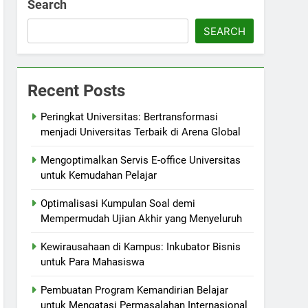
Search
SEARCH
Recent Posts
Peringkat Universitas: Bertransformasi
menjadi Universitas Terbaik di Arena Global
Mengoptimalkan Servis E-office Universitas
untuk Kemudahan Pelajar
Optimalisasi Kumpulan Soal demi
Mempermudah Ujian Akhir yang Menyeluruh
Kewirausahaan di Kampus: Inkubator Bisnis
untuk Para Mahasiswa
Pembuatan Program Kemandirian Belajar
untuk Mengatasi Permasalahan Internasional