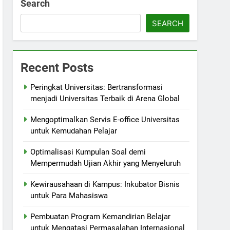
Search
SEARCH
Recent Posts
Peringkat Universitas: Bertransformasi
menjadi Universitas Terbaik di Arena Global
Mengoptimalkan Servis E-office Universitas
untuk Kemudahan Pelajar
Optimalisasi Kumpulan Soal demi
Mempermudah Ujian Akhir yang Menyeluruh
Kewirausahaan di Kampus: Inkubator Bisnis
untuk Para Mahasiswa
Pembuatan Program Kemandirian Belajar
untuk Mengatasi Permasalahan Internasional