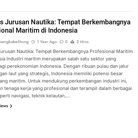
 Jurusan Nautika: Tempat Berkembangnya
ional Maritim di Indonesia
angkabelitung
1 Year Ago
0
2 Mins
urusan Nautika: Tempat Berkembangnya Profesional Maritim
sia Industri maritim merupakan salah satu sektor yang
agi perekonomian Indonesia. Dengan ribuan pulau dan jalur
an laut yang strategis, Indonesia memiliki potensi besar
ang maritim. Untuk mendukung perkembangan industri ini,
n tenaga kerja yang profesional dan terampil dalam berbagai
perti navigasi, teknik kelautan,…
News