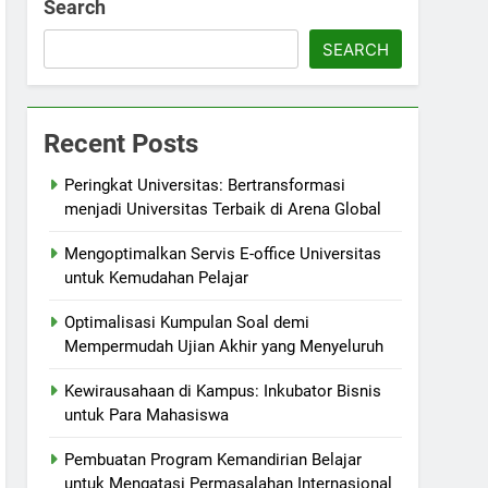
Search
SEARCH
Recent Posts
Peringkat Universitas: Bertransformasi
menjadi Universitas Terbaik di Arena Global
Mengoptimalkan Servis E-office Universitas
untuk Kemudahan Pelajar
Optimalisasi Kumpulan Soal demi
Mempermudah Ujian Akhir yang Menyeluruh
Kewirausahaan di Kampus: Inkubator Bisnis
untuk Para Mahasiswa
Pembuatan Program Kemandirian Belajar
untuk Mengatasi Permasalahan Internasional