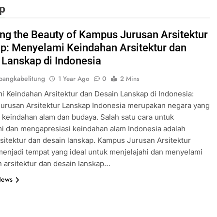
p
ing the Beauty of Kampus Jurusan Arsitektur
p: Menyelami Keindahan Arsitektur dan
 Lanskap di Indonesia
angkabelitung
1 Year Ago
0
2 Mins
 Keindahan Arsitektur dan Desain Lanskap di Indonesia:
urusan Arsitektur Lanskap Indonesia merupakan negara yang
 keindahan alam dan budaya. Salah satu cara untuk
 dan mengapresiasi keindahan alam Indonesia adalah
rsitektur dan desain lanskap. Kampus Jurusan Arsitektur
enjadi tempat yang ideal untuk menjelajahi dan menyelami
 arsitektur dan desain lanskap…
News