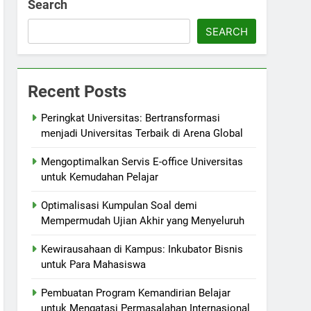
Search
SEARCH
Recent Posts
Peringkat Universitas: Bertransformasi
menjadi Universitas Terbaik di Arena Global
Mengoptimalkan Servis E-office Universitas
untuk Kemudahan Pelajar
Optimalisasi Kumpulan Soal demi
Mempermudah Ujian Akhir yang Menyeluruh
Kewirausahaan di Kampus: Inkubator Bisnis
untuk Para Mahasiswa
Pembuatan Program Kemandirian Belajar
untuk Mengatasi Permasalahan Internasional