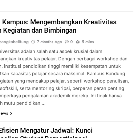
i Kampus: Mengembangkan Kreativitas
 Kegiatan dan Bimbingan
angkabelitung
7 Months Ago
0
5 Mins
niversitas adalah salah satu aspek krusial dalam
ngkan kreativitas pelajar. Dengan berbagai workshop dan
, institusi pendidikan tinggi memiliki kesempatan untuk
tkan kapasitas pelajar secara maksimal. Kampus Bandung
giatan yang mencakup pelajar, seperti workshop penulisan,
 softskill, serta mentoring skripsi, berperan peran penting
mperkaya pengalaman akademik mereka. Ini tidak hanya
 mutu pendidikan,…
News
 Efisien Mengatur Jadwal: Kunci