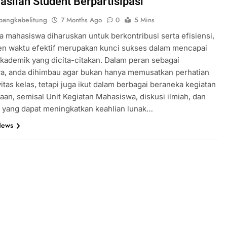
asilan Student Berpartisipasi
angkabelitung
7 Months Ago
0
5 Mins
 mahasiswa diharuskan untuk berkontribusi serta efisiensi,
n waktu efektif merupakan kunci sukses dalam mencapai
akademik yang dicita-citakan. Dalam peran sebagai
a, anda dihimbau agar bukan hanya memusatkan perhatian
vitas kelas, tetapi juga ikut dalam berbagai beraneka kegiatan
an, semisal Unit Kegiatan Mahasiswa, diskusi ilmiah, dan
 yang dapat meningkatkan keahlian lunak…
News